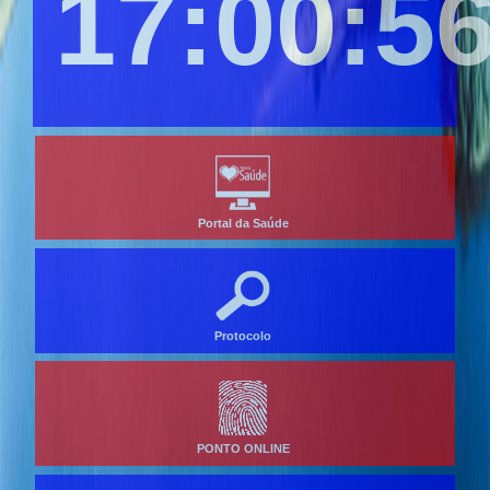
17:00:5
Portal da Saúde
Protocolo
PONTO ONLINE