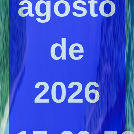
agosto
de
2026