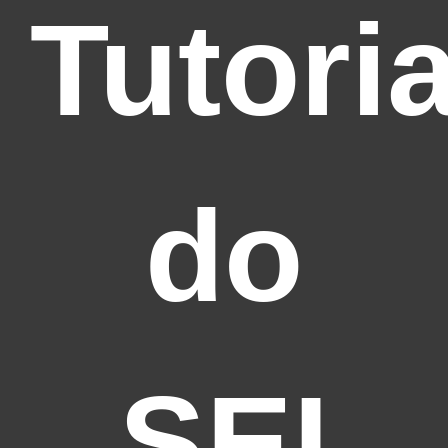
Tutori
do
SEI