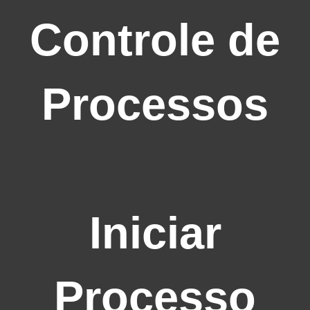
Controle de
Processos
Iniciar
Processo